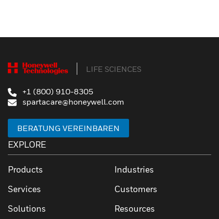
LIFE SCIENCES
+1 (800) 910-8305
spartacare@honeywell.com
BERATUNG VEREINBAREN
EXPLORE
Products
Industries
Services
Customers
Solutions
Resources