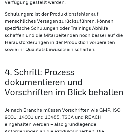
Verfügung gestellt werden.
Schulungen:
Ist der Produktionsfehler auf
menschliches Versagen zurückzuführen, können
spezifische Schulungen oder Trainings Abhilfe
schaffen und die Mitarbeitenden noch besser auf die
Herausforderungen in der Produktion vorbereiten
sowie ihr Qualitätsbewusstsein schärfen.
4. Schritt: Prozess
dokumentieren und
Vorschriften im Blick behalten
Je nach Branche müssen Vorschriften wie GMP, ISO
9001, 14001 und 13485, TSCA und REACH
eingehalten werden – also grundlegende
Anforderungen an die Produktsicherheit. Die